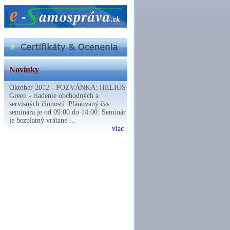
Novinky
Október 2012 - POZVÁNKA: HELIOS
Green - riadenie obchodných a
servisných činností. Plánovaný čas
seminára je od 09:00 do 14:00. Seminár
je bezplatný vrátane ...
viac