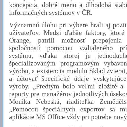
koncepcia, dobré meno a dlhodobá stab
informačných systémov v ČR.
Významnú úlohu pri výbere hrali aj pozit
užívateľov. Medzi ďalšie faktory, ktoré
Orange, patrili možnosť prepojenia
spoločností pomocou vzdialeného prí
systému, vďaka ktorej je jednoduch
špecializovaným programovým vybavení
výrobu, a existencia modulu Sklad zviera
a účtovať špecifické údaje vyskytujúc
výroby. „Predtým bolo veľmi zložité a 
reporty pre manažérov jednotlivých úsekov
Monika Nebeská, riaditeľka Zemědělsk
„Pomocou špeciálnych exportov sa mu
aplikácie MS Office vždy pri potrebe nový