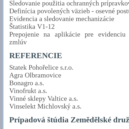
Sledovanie použitia ochranných prípravk
Definícia povolených väzieb - osevné pos
Evidencia a sledovanie mechanizácie
Štatistika V1-12
Prepojenie na aplikácie pre evidenci
zmlúv
REFERENCIE
Statek Pohořelice s.r.o.
Agra Olbramovice
Bonagro a.s.
Vinofrukt a.s.
Vinné sklepy Valtice a.s.
Vinselekt Michlovský a.s.
Prípadová štúdia Zemědělské druž