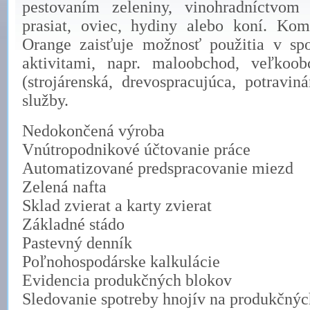
pestovaním zeleniny, vinohradníctvom
prasiat, oviec, hydiny alebo koní. Ko
Orange zaisťuje možnosť použitia v spo
aktivitami, napr. maloobchod, veľkoob
(strojárenská, drevospracujúca, potravin
služby.
Nedokončená výroba
Vnútropodnikové účtovanie práce
Automatizované predspracovanie miezd
Zelená nafta
Sklad zvierat a karty zvierat
Základné stádo
Pastevný denník
Poľnohospodárske kalkulácie
Evidencia produkčných blokov
Sledovanie spotreby hnojív na produkčný