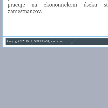
pracuje na ekonomickom úseku st
zamestnancov.
Copyright 2026 INTELSOFT EAST, spol. s r.o.