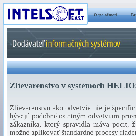
O spoločnosti
Br
Zlievarenstvo v systémoch HELIO
Zlievarenstvo ako odvetvie nie je špecific
bývajú podobné ostatným odvetviam priem
zákazníka, ktorý spravidla máva pocit, ž
možné aplikovať štandardné procesy riade